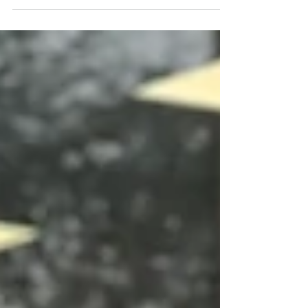
cadre...