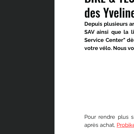
des Yvelin
Depuis plusieurs a
SAV ainsi que la 
Service Center" dès
votre vélo. Nous vo
Pour rendre plus s
après achat, 
Probik