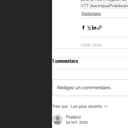
VTT électrique
Probikes
Partenaire
1 commentaire
Rédigez un commentaire...
Trier par :
Les plus récents
P199512
14 oct. 2022