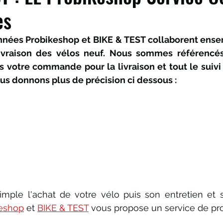
es
nnées Probikeshop et BIKE & TEST collaborent ensem
livraison des vélos neuf. Nous sommes référencés
 votre commande pour la livraison et tout le suivi 
us donnons plus de précision ci dessous : 
imple l'achat de votre vélo puis son entretien et s
eshop
 et 
BIKE & TEST
 vous propose un service de pro