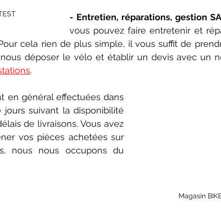
 TEST
- Entretien, réparations, gestion SA
vous pouvez faire entretenir et répa
our cela rien de plus simple, il vous suffit de prend
 nous déposer le vélo et établir un devis avec un no
stations
. 
t en général effectuées dans 
jours suivant la disponibilité 
élais de livraisons. Vous avez 
ener vos pièces achetées sur 
urs, nous nous occupons du 
Magasin BIK