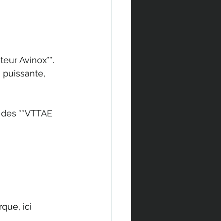
teur Avinox**. 
 puissante, 
 des **VTTAE 
que, ici 