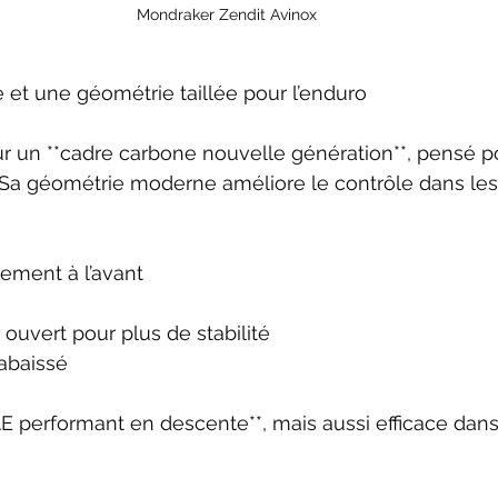
Mondraker Zendit Avinox
et une géométrie taillée pour l’enduro
r un **cadre carbone nouvelle génération**, pensé pou
é. Sa géométrie moderne améliore le contrôle dans le
ement à l’avant
 ouvert pour plus de stabilité
 abaissé
AE performant en descente**, mais aussi efficace dan