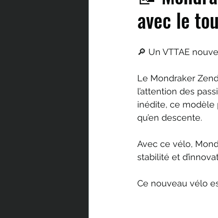
avec le to
🔎 Un VTTAE nouvel
Le Mondraker Zendi
l’attention des pas
inédite, ce modèle
qu’en descente.
Avec ce vélo, Mondr
stabilité et d’innova
Ce nouveau vélo es