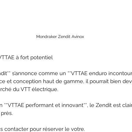
Mondraker Zendit Avinox
VTTAE à fort potentiel
dit** s’annonce comme un **VTTAE enduro incontourn
ce et conception haut de gamme, il pourrait bien dev
rché du VTT électrique.
n **VTTAE performant et innovant**, le Zendit est cla
près.
s contacter pour réserver le votre.