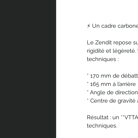
⚡ Un cadre carbone 
Le Zendit repose su
rigidité et légèret
techniques :
* 170 mm de débatt
* 165 mm à l’arrière
* Angle de direction
* Centre de gravité
Résultat : un **VTT
techniques.