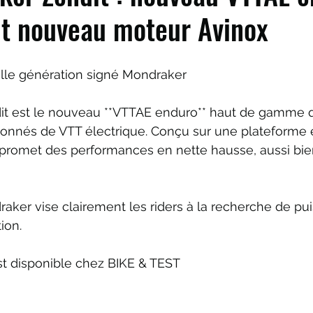
ut nouveau moteur Avinox
le génération signé Mondraker
t est le nouveau **VTTAE enduro** haut de gamme qui
sionnés de VTT électrique. Conçu sur une plateforme
 promet des performances en nette hausse, aussi bi
aker vise clairement les riders à la recherche de pu
tion.
t disponible chez BIKE & TEST