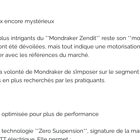
x encore mystérieux
plus intrigants du **Mondraker Zendit** reste son **mo
ont été dévoilées, mais tout indique une motorisation
er avec les références du marché.
la volonté de Mondraker de s’imposer sur le segment
s en plus recherchés par les pratiquants.
n optimisée pour plus de performance
a technologie **Zero Suspension**, signature de la mar
TT électrique. Elle permet :