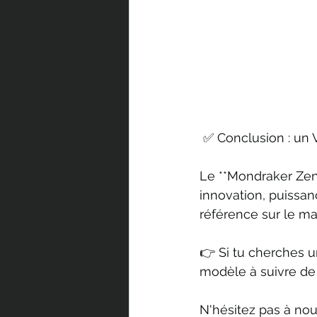
 ✅ Conclusion : un 
Le **Mondraker Zen
innovation, puissan
référence sur le ma
👉 Si tu cherches u
modèle à suivre de 
N'hésitez pas à nou