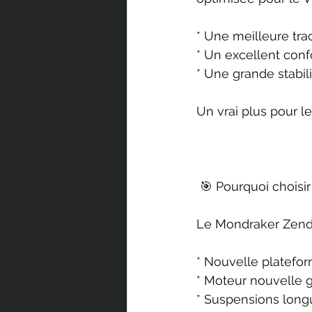
* Une meilleure tr
* Un excellent confo
* Une grande stabil
Un vrai plus pour 
 🎯 Pourquoi choisi
Le Mondraker Zendi
* Nouvelle platefo
* Moteur nouvelle g
* Suspensions long