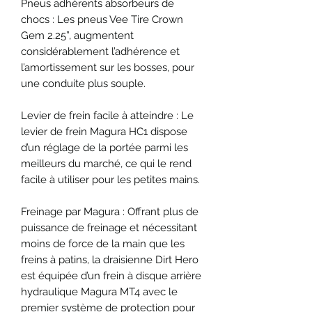
Pneus adhérents absorbeurs de
chocs : Les pneus Vee Tire Crown
Gem 2.25”, augmentent
considérablement l’adhérence et
l’amortissement sur les bosses, pour
une conduite plus souple.
Levier de frein facile à atteindre : Le
levier de frein Magura HC1 dispose
d’un réglage de la portée parmi les
meilleurs du marché, ce qui le rend
facile à utiliser pour les petites mains.
Freinage par Magura : Offrant plus de
puissance de freinage et nécessitant
moins de force de la main que les
freins à patins, la draisienne Dirt Hero
est équipée d’un frein à disque arrière
hydraulique Magura MT4 avec le
premier système de protection pour