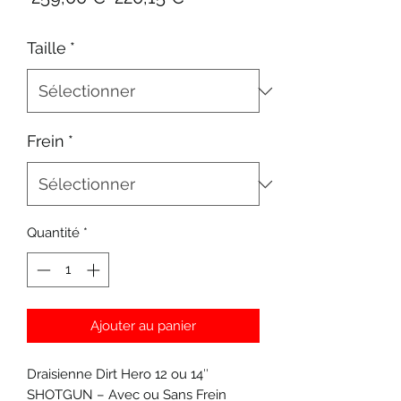
original
promotionnel
Taille
*
Frein
*
Quantité
*
Ajouter au panier
Draisienne Dirt Hero 12 ou 14″
SHOTGUN – Avec ou Sans Frein