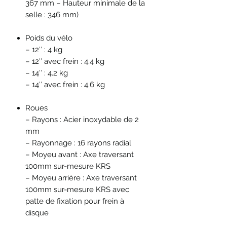
367 mm – Hauteur minimale de la
selle : 346 mm)
Poids du vélo
– 12″ : 4 kg
– 12″ avec frein : 4.4 kg
– 14″ : 4.2 kg
– 14″ avec frein : 4.6 kg
Roues
– Rayons : Acier inoxydable de 2
mm
– Rayonnage : 16 rayons radial
– Moyeu avant : Axe traversant
100mm sur-mesure KRS
– Moyeu arrière : Axe traversant
100mm sur-mesure KRS avec
patte de fixation pour frein à
disque