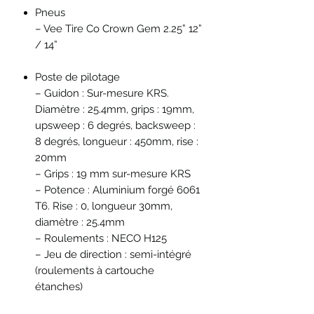
Pneus
– Vee Tire Co Crown Gem 2.25” 12”
/ 14”
Poste de pilotage
– Guidon : Sur-mesure KRS.
Diamètre : 25.4mm, grips : 19mm,
upsweep : 6 degrés, backsweep :
8 degrés, longueur : 450mm, rise :
20mm
– Grips : 19 mm sur-mesure KRS
– Potence : Aluminium forgé 6061
T6. Rise : 0, longueur 30mm,
diamètre : 25.4mm
– Roulements : NECO H125
– Jeu de direction : semi-intégré
(roulements à cartouche
étanches)