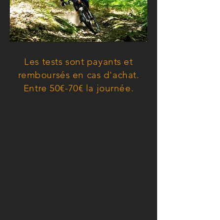
Les tests sont payants et
remboursés en cas d'achat.
Entre 50€-70€ la journée.