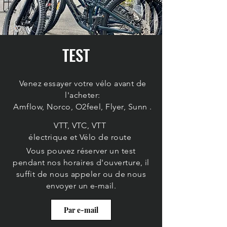
TEST
Venez essayer votre
vélo
avant
de
l'acheter:
Amflow, Norco, O2feel, Flyer, Sunn .
VTT, VTC, VTT
électrique et Vélo de route
Vous pouvez réserver un test
pendant nos
horaires d'ouverture,
il
suffit de nous appeler
ou de nous
envoyer un e-mail
.
Par e-mail