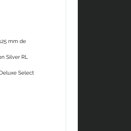
 125 mm de 
n Silver RL 
Deluxe Select 