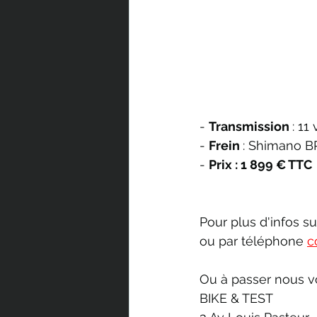
- 
Transmission 
: 11
- 
Frein 
: Shimano 
- 
Prix : 1 899 € TTC
Pour plus d'infos su
ou par téléphone 
c
Ou à passer nous vo
BIKE & TEST