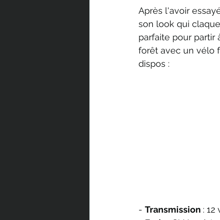
Après l'avoir essay
son look qui claque
parfaite pour partir
forêt avec un vélo 
dispos : 
- 
Transmission 
: 12