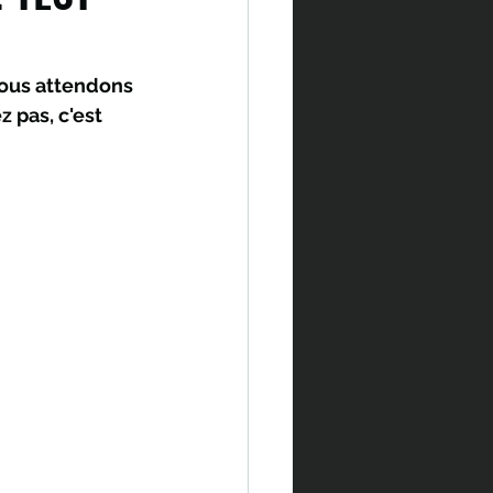
Nous attendons 
 pas, c'est 