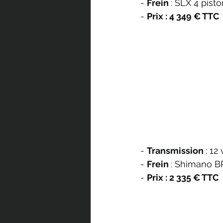
- 
Frein 
: SLX 4 pis
- 
Prix : 4 349 € TTC
- 
Transmission 
: 12
- 
Frein 
: Shimano 
- 
Prix : 2 335 € TTC