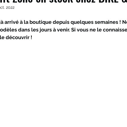
oct. 2022
jà arrivé à la boutique depuis quelques semaines ! 
dèles dans les jours à venir. Si vous ne le connaissez
le découvrir !