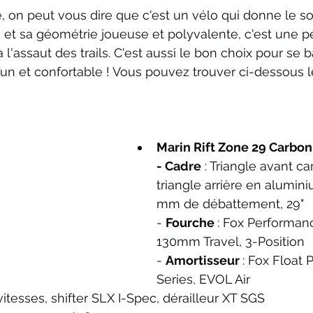
é, on peut vous dire que c'est un vélo qui donne le so
 et sa géométrie joueuse et polyvalente, c'est une 
 à l'assaut des trails. C'est aussi le bon choix pour se 
fun et confortable ! Vous pouvez trouver ci-dessous 
Marin Rift Zone 29 Carbon 
- Cadre
 : Triangle avant c
triangle arrière en alumin
mm de débattement, 29"
- 
Fourche 
: Fox Performanc
130mm Travel, 3-Position 
- 
Amortisseur 
: Fox Float
Series, EVOL Air
 vitesses, shifter SLX I-Spec, dérailleur XT SGS