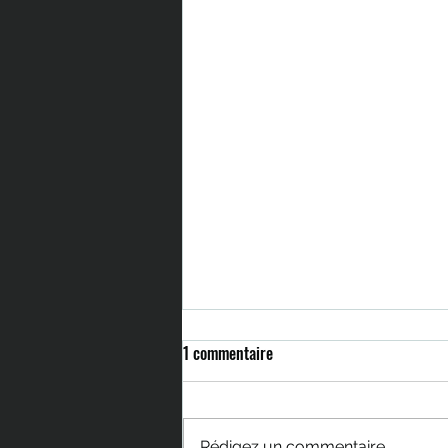
1 commentaire
Rédigez un commentaire...